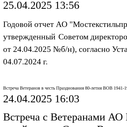
25.04.2025 13:56
Го
довой отчет АО "Мостекстильпро
у
твержденный
Советом директоро
от 24.04.2025 №б/н), согласно Уст
04.07.2024 г.
Встреча Ветеранов в честь Празднования 80-летия ВОВ 1941-1
24.04.2025 16:03
Встреча с Ветеранами АО