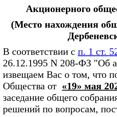
Акционерного обще
(Место нахождения обще
Дербеневска
В соответствии с
п. 1 ст. 5
26.12.1995 N 208-ФЗ "Об 
извещаем Вас о том, что 
Общества от
«19» мая 202
заседание общего собрани
решений по вопросам, пос