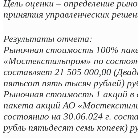
Цель оценки – определение рын
принятия управленческих решен
Результаты отчета:
Рыночная стоимость 100% пак
«Мостекстильпром» по состояни
составляет 21 505 000,00 (Два
пятьсот пять тысяч рублей) ру
Рыночная стоимость 1 акций в
пакета акций АО «Мостекстил
состоянию на 30.06.024 г. сост
рубль пятьдесят семь копеек) ру